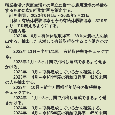
職業生活と家庭生活との両立に資する雇用環境の整備を
するために次の
行動計画を策定する。
計画期間： 2022年6月1日～2025年3月31日
目標：有給休暇取得率を今の有給休暇取得率 37.9％
より 7％増えるようにする。
取組内容
2022年 6月～有休休暇取得率 38％未満の人を抽
出する。抽出した人対して有給取得をするよう働きかけ
る。
2022年 11月～半年に1回、有給取得率をチェックす
る。
2023年 1月～3ヶ月間で抽出し達成できるよう働き
かける。
2023年 3月～取得達成しているかを確認する。
2023年 4月～令和4年度の有給取得率 42％未満
の人を抽出する。
2023年 10月～前年と同様半年間分の取得率を
チェックする。
2024年 1月～3ヶ月間で抽出し達成できるよう働
きかける。
2024年 3月～取得達成しているかを確認する。
2024年 4月～令和5年度の有給取得率 45％未満