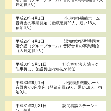
居定員9人）
平成23年4月1日
小規模多機能ホーム
音野舎の事業開始（登録定員29人、通い18人、
宿泊6人）
平成26年4月1日
認知症対応型共同生
活介護（グループホーム）音野舎Ⅱの事業開始
（入居定員9人）
平成30年5月31日
社会福祉法人 滴々会
理事長に、施設長山内知枝が就任
平成30年9月1日
小規模多機能ホーム
音野舎が3床増床（登録定員29人、通い18人、宿
泊9人）
平成31年3月31日
訪問看護ステーショ
ン 休止