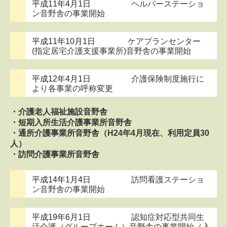
平成11年4月1日
ヘルパーステーショ
ン音野舎の事業開始
平成11年10月1日
ケアプランセンター
(指定居宅介護支援事業所)音野舎の事業開始
平成12年4月1日
介護保険制度施行に
より各事業の呼称変更
・介護老人福祉施設音野舎
・短期入所生活介護事業所音野舎
・通所介護事業所音野舎（H24年4月現在、利用定員30
人）
・訪問介護事業所音野舎
平成14年1月4日
訪問看護ステーショ
ン音野舎の事業開始
平成19年6月1日
認知症対応型共同生
活介護（グループホーム）音野舎の事業開始（入