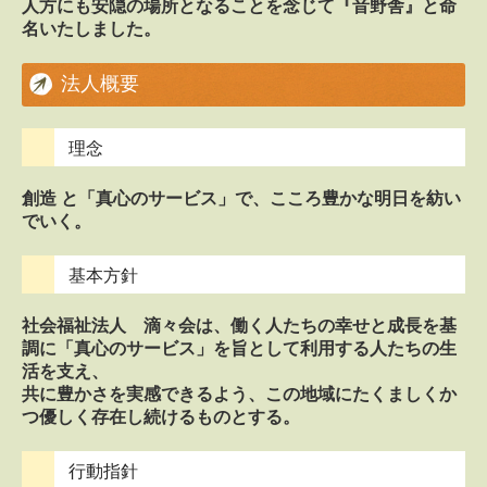
人方にも安隠の場所となることを念じて『音野舎』と命
名いたしました。
法人概要
理念
創造 と「真心のサービス」で、こころ豊かな明日を紡い
でいく。
基本方針
社会福祉法人 滴々会は、働く人たちの幸せと成長を基
調に「真心のサービス」を旨として利用する人たちの生
活を支え、
共に豊かさを実感できるよう、この地域にたくましくか
つ優しく存在し続けるものとする。
行動指針