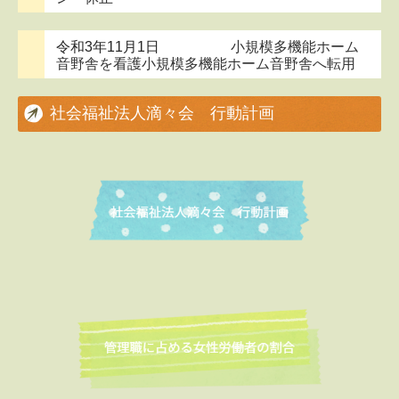
令和3年11月1日
小規模多機能ホーム
音野舎を看護小規模多機能ホーム音野舎へ転用
社会福祉法人滴々会 行動計画