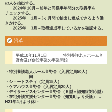
の人を抽出する。
2024年 10月～前年と同様半年間分の取得率を
チェックする。
2025年 1月～3ヶ月間で抽出し達成できるよう働
きかける。
2025年 3月～取得達成率しているかを確認する。
沿革
平成10年11月1日
特別養護老人ホーム音
野舎及び併設事業の事業開始
・特別養護老人ホーム音野舎（入居定員50人）
同
・ショートスティ（定員15人）
・ケアハウス音野舎（入居定員20人）
・デイサービスセンター音野舎（Ｅ型＝認知症対応型）
・在宅介護支援センター音野舎（知覧町より受託） →
H21年4月より休止