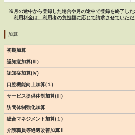
※月の途中から登録した場合や月の途中で登録を終了した
利用料金は、利用者の負担額に応じて請求させていただ
加算
初期加算
認知症加算(Ⅲ)
認知症加算(Ⅳ)
口腔機能向上加算(１)
サービス提供体制加算(Ⅲ)
訪問体制強化加算
総合マネジメント加算(１)
介護職員等処遇改善加算Ⅱ