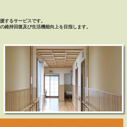
援するサービスです。
の維持回復及び生活機能向上を目指します。
。