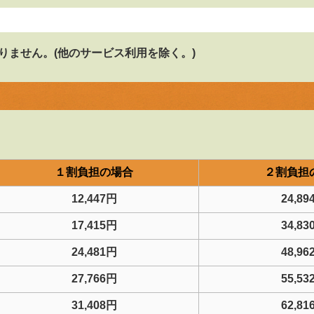
りません。(他のサービス利用を除く。)
１割負担の場合
２割負担
12,447円
24,89
17,415円
34,83
24,481円
48,96
27,766円
55,53
31,408円
62,81