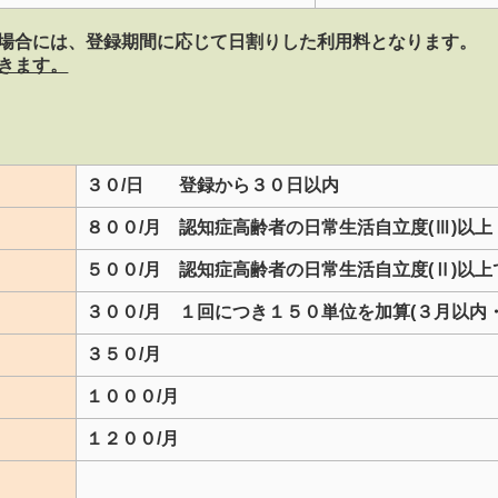
場合には、登録期間に応じて日割りした利用料となります。
きます。
３０/日 登録から３０日以内
８００/月 認知症高齢者の日常生活自立度(Ⅲ)以上
５００/月 認知症高齢者の日常生活自立度(Ⅱ)以
３００/月 １回につき１５０単位を加算(３月以内
３５０/月
１０００/月
１２００/月