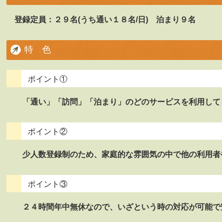
登録定員：２９名(うち通い１８名/日) 泊まり９名
特 色
ポイント①
「通い」「訪問」「泊まり」のどのサービスを利用して
ポイント②
少人数登録制のため、家庭的な雰囲気の中で他の利用者
ポイント③
２４時間年中無休なので、いざという時の対応が可能で