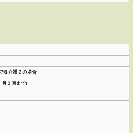
上で要介護２の場合
・月２回まで)