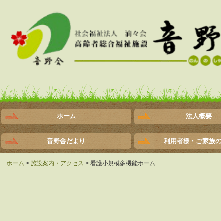
ホーム
法人概要
音野舎だより
利用者様・ご家族
ホーム
施設案内・アクセス
看護小規模多機能ホーム