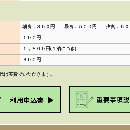
朝食：３５０円 昼食：５００円 夕食：５０
１００円
１，８００円(１泊につき)
３００円
代は実費でいただきます。